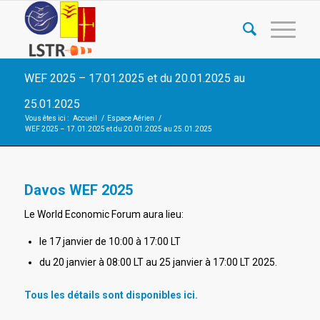
WEF 2025 – 17.01.2025 et du 20.01.2025 au
25.01.2025
Vous êtes ici :
Accueil
/
Espace Aérien
/
WEF 2025 – 17.01.2025 et du 20.01.2025 au 25.01.2025
Davos WEF 2025
Le World Economic Forum aura lieu:
le 17 janvier de 10:00 à 17:00 LT
du 20 janvier à 08:00 LT au 25 janvier à 17:00 LT 2025.
Tous les détails sont disponibles ici.