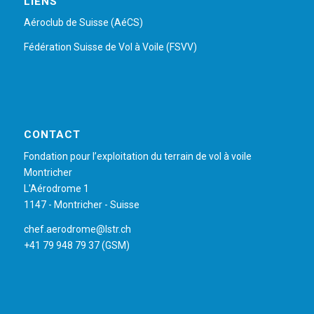
LIENS
Aéroclub de Suisse (AéCS)
Fédération Suisse de Vol à Voile (FSVV)
CONTACT
Fondation pour l’exploitation du terrain de vol à voile
Montricher
L'Aérodrome 1
1147 - Montricher - Suisse
chef.aerodrome@lstr.ch
+41 79 948 79 37 (GSM)