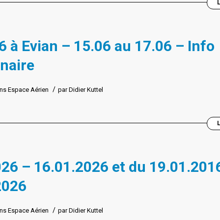
 à Evian – 15.06 au 17.06 – Info
naire
/
ns
Espace Aérien
par
Didier Kuttel
26 – 16.01.2026 et du 19.01.201
2026
/
ns
Espace Aérien
par
Didier Kuttel