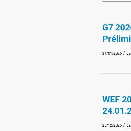
G7 2026
Prélimi
/
31/01/2026
da
WEF 20
24.01.
/
25/12/2025
da