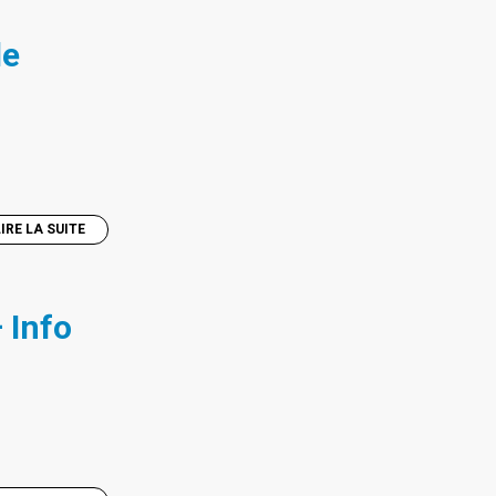
le
LIRE LA SUITE
 Info