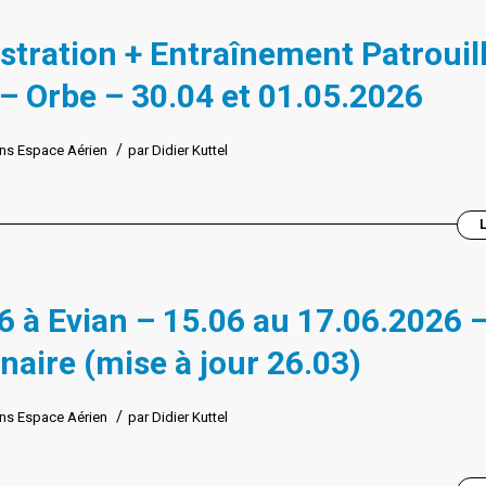
tration + Entraînement Patrouil
– Orbe – 30.04 et 01.05.2026
/
ns
Espace Aérien
par
Didier Kuttel
 à Evian – 15.06 au 17.06.2026 –
naire (mise à jour 26.03)
/
ns
Espace Aérien
par
Didier Kuttel