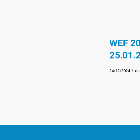
WEF 20
25.01.
/
24/12/2024
da