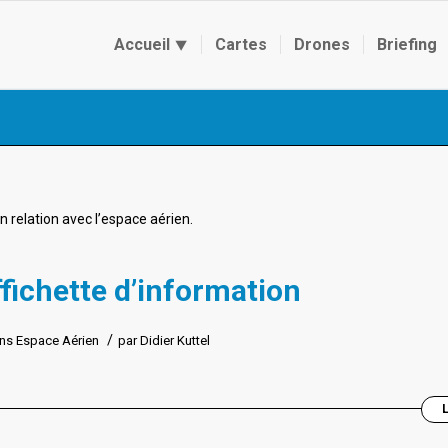
Accueil ⯆
Cartes
Drones
Briefing
n relation avec l’espace aérien.
fichette d’information
/
ns
Espace Aérien
par
Didier Kuttel