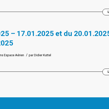
25 – 17.01.2025 et du 20.01.202
2025
/
ns
Espace Aérien
par
Didier Kuttel