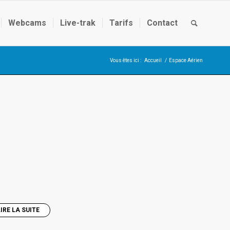
Webcams
Live-trak
Tarifs
Contact
Vous êtes ici :
Accueil
/
Espace Aérien
LIRE LA SUITE