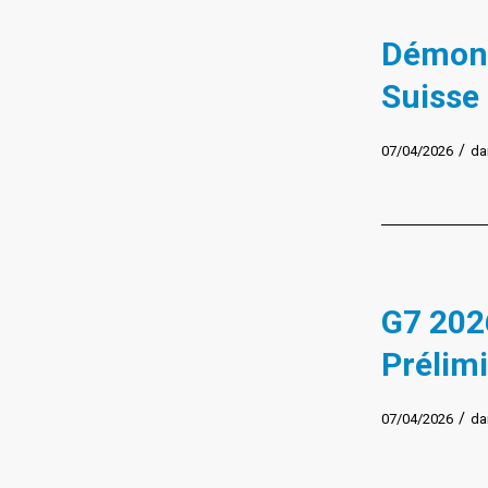
Démons
Suisse 
/
07/04/2026
da
G7 2026
Prélimi
/
07/04/2026
da